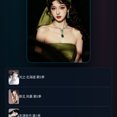
光之·北海道 第5季
新北 风暴 第5季
天津年代 第1季