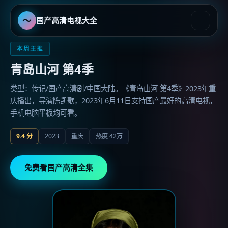
〜
国产高清电视大全
国产高清电视大全
-
国产最好的
本周主推
青岛山河 第4季
类型：传记/国产高清剧/中国大陆。《青岛山河 第4季》2023年重
庆播出，导演陈凯歌，2023年6月11日支持国产最好的高清电视，
手机电脑平板均可看。
9.4
分
2023
重庆
热度
42万
免费看国产高清全集