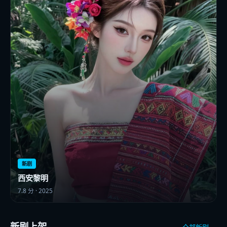
新剧
西安黎明
7.8
分 ·
2025
新剧上架